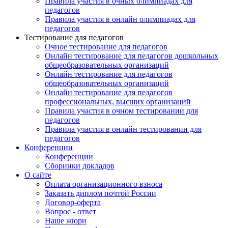
Правила участия в очных олимпиадах для
педагогов
Правила участия в онлайн олимпиадах для
педагогов
Тестирование для педагогов
Очное тестирование для педагогов
Онлайн тестирование для педагогов дошкольных
общеобразовательных организаций
Онлайн тестирование для педагогов
общеобразовательных организаций
Онлайн тестирование для педагогов
профессиональных, высших организаций
Правила участия в очном тестировании для
педагогов
Правила участия в онлайн тестировании для
педагогов
Конференции
Конференции
Сборники докладов
Принять участие
О сайте
Оплата организационного взноса
Заказать диплом почтой России
Договор-оферта
Вопрос - ответ
Наше жюри