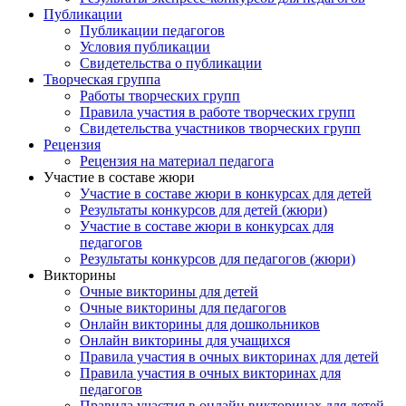
Email
Публикации
Публикации педагогов
Условия публикации
Свидетельства о публикации
Творческая группа
Подать заявку
Имя
Работы творческих групп
Правила участия в работе творческих групп
Свидетельства участников творческих групп
Рецензия
Рецензия на материал педагога
Участие в составе жюри
Организация
Участие в составе жюри в конкурсах для детей
Результаты конкурсов для детей (жюри)
Участие в составе жюри в конкурсах для
педагогов
Результаты конкурсов для педагогов (жюри)
Викторины
Подписаться
Очные викторины для детей
Очные викторины для педагогов
Онлайн викторины для дошкольников
Онлайн викторины для учащихся
Правила участия в очных викторинах для детей
Правила участия в очных викторинах для
педагогов
Правила участия в онлайн викторинах для детей