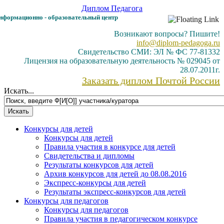
Диплом
Педагога
формационно - образовательный центр
Возникают вопросы? Пишите!
info@diplom-pedagoga.ru
Свидетельство СМИ: ЭЛ № ФС 77-81332
Лицензия на образовательную деятельность № 029045 от
28.07.2011г.
Заказать диплом Почтой России
Искать...
Конкурсы для детей
Конкурсы для детей
Правила участия в конкурсе для детей
Свидетельства и дипломы
Результаты конкурсов для детей
Архив конкурсов для детей до 08.08.2016
Экспресс-конкурсы для детей
Результаты экспресс-конкурсов для детей
Конкурсы для педагогов
Конкурсы для педагогов
Правила участия в педагогическом конкурсе