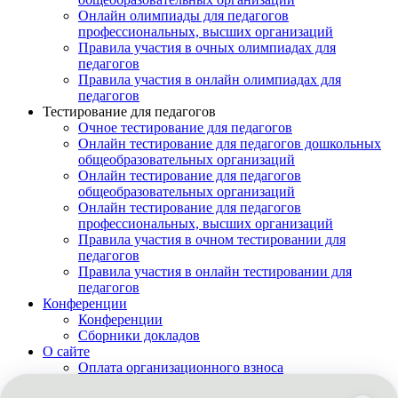
Онлайн олимпиады для педагогов
профессиональных, высших организаций
Правила участия в очных олимпиадах для
педагогов
Правила участия в онлайн олимпиадах для
педагогов
Тестирование для педагогов
Очное тестирование для педагогов
Онлайн тестирование для педагогов дошкольных
общеобразовательных организаций
Онлайн тестирование для педагогов
общеобразовательных организаций
Онлайн тестирование для педагогов
профессиональных, высших организаций
Правила участия в очном тестировании для
педагогов
Правила участия в онлайн тестировании для
педагогов
Конференции
Конференции
Сборники докладов
О сайте
Оплата организационного взноса
Заказать диплом почтой России