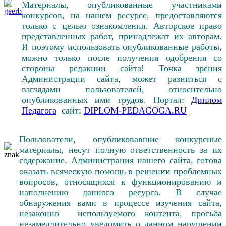
Материалы, опубликованные участниками
конкурсов, на нашем ресурсе, предоставляются
только с целью ознакомления. Авторское право
представленных работ, принадлежат их авторам.
И поэтому использовать опубликованные работы,
можно только после получения одобрения со
стороны редакции сайта! Точка зрения
Администрации сайта, может разниться с
взглядами пользователей, относительно
опубликованных ими трудов. Портал:
Диплом
Педагога
сайт:
DIPLOM-PEDAGOGA.RU
Пользователи, опубликовавшие конкурсные
материалы, несут полную ответственность за их
содержание. Администрация нашего сайта, готова
оказать всяческую помощь в решении проблемных
вопросов, относящихся к функционированию и
наполнению данного ресурса. В случае
обнаружения вами в процессе изучения сайта,
незаконно используемого контента, просьба
незамедлительно уведомить о данном нарушении