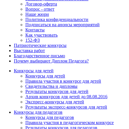
Договор-оферта
Вопрос - ответ
Наше жюри
Политика конфиденциальности
Подписаться на анонсы мероприятий
Контакты
Как участвовать
152-ФЗ
Патриотические конкурсы
Выставка работ
Благодарственное письмо
Почему выбирают Диплом Педагога?
Конкурсы для детей
Конкурсы для детей
Правила участия в конкурсе для детей
Свидетельства и дипломы
Результаты конкурсов для детей
Архив конкурсов для детей до 08.08.2016
Экспресс-конкурсы для детей
Результаты экспресс-конкурсов для детей
Конкурсы для педагогов
Конкурсы для педагогов
Правила участия в педагогическом конкурсе
Результаты конкурсов для педагогов