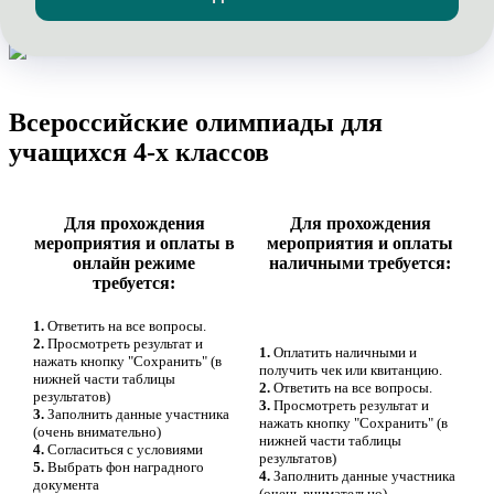
Всероссийские олимпиады для
учащихся 4-х классов
Для прохождения
Для прохождения
мероприятия и оплаты в
мероприятия и оплаты
онлайн режиме
наличными требуется:
требуется:
1.
Ответить на все вопросы.
2.
Просмотреть результат и
1.
Оплатить наличными и
нажать кнопку "Сохранить" (в
получить чек или квитанцию.
нижней части таблицы
2.
Ответить на все вопросы.
результатов)
3.
Просмотреть результат и
3.
Заполнить данные участника
нажать кнопку "Сохранить" (в
(очень внимательно)
нижней части таблицы
4.
Согласиться с условиями
результатов)
5.
Выбрать фон наградного
4.
Заполнить данные участника
документа
(очень внимательно)