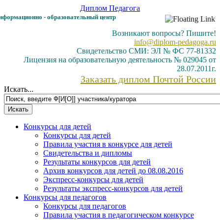
Диплом
Педагога
формационно - образовательный центр
Возникают вопросы? Пишите!
info@diplom-pedagoga.ru
Свидетельство СМИ: ЭЛ № ФС 77-81332
Лицензия на образовательную деятельность № 029045 от
28.07.2011г.
Заказать диплом Почтой России
Искать...
Конкурсы для детей
Конкурсы для детей
Правила участия в конкурсе для детей
Свидетельства и дипломы
Результаты конкурсов для детей
Архив конкурсов для детей до 08.08.2016
Экспресс-конкурсы для детей
Результаты экспресс-конкурсов для детей
Конкурсы для педагогов
Конкурсы для педагогов
Правила участия в педагогическом конкурсе