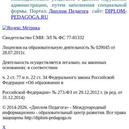
администрацию, путем заполнения специальной
формы. Портал:
Диплом Педагога
сайт:
DIPLOM-
PEDAGOGA.RU
Свидетельство СМИ: ЭЛ № ФС 77-81332
Лицензия на образовательную деятельность № 029045 от
28.07.2011г.
Деятельность осуществляется легально, на законных
основаниях: в соответствии
ч. 2 ст. 77 и п. 22 ст. 34 Федерального закона Российской
Федерации «Об образовании в
Российской Федерации» № 273-ФЗ от 29.12.2012 г. (в ред. от
31.12.2014)
© 2014-2026. «Диплом Педагога» - Международный
информационно - образовательный центр развития. Все права
защищены http://diplom-pedagoga.ru
X