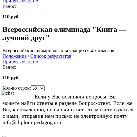
Принять участие
Взнос:
110 руб.
Всероссийская олимпиада "Книга —
лучший друг"
Всероссийские олимпиады для учащихся 4-х классов
Положение
/
Список результатов
Принять участие
Взнос:
110 руб.
Кол-во строк:
Если у Вас возникли вопросы, Вы
можете найти ответы в разделе Вопрос-ответ. Если же
Вы, к сожалению, не нашли ответ , то можете свзаться
с нами, отправив нам письмо на электронную почту
info@diplom-pedagoga.ru