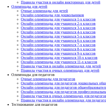
Правила участия в онлайн викторинах для детей
Олимпиады для детей
Очные олимпиады для детей
Онлайн олимпиады для дошкольников
Онлайн олимпиады для учащихся 1-х классов
Онлайн олимпиады для учащихся 2-х классов
Онлайн олимпиады для учащихся 3-х классов
Онлайн олимпиады для учащихся 4-х классов
Онлайн олимпиады для учащихся 5-х классов
Онлайн олимпиады для учащихся 6-х классов
Онлайн олимпиады для учащихся 7-х классов
Онлайн олимпиады для учащихся 8-х классов
Онлайн олимпиады для учащихся 9-х классов
Онлайн олимпиады для учащихся 10-х классов
Онлайн олимпиады для учащихся 11-х классов
Правила участия в онлайн олимпиадах для детей
Правила участия в очных олимпиадах для детей
Олимпиады для педагогов
Очные олимпиады для педагогов
Онлайн олимпиады для педагогов дошкольных общ
Онлайн олимпиады для педагогов общеобразовател
Онлайн олимпиады для педагогов профессиональн
Правила участия в очных олимпиадах для педагого
Правила участия в онлайн олимпиадах для педагог
Тестирование для педагогов