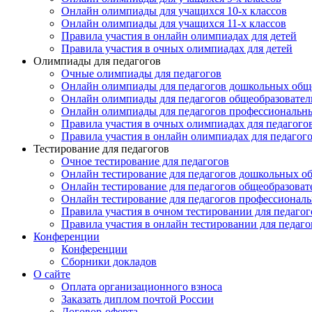
Онлайн олимпиады для учащихся 10-х классов
Онлайн олимпиады для учащихся 11-х классов
Правила участия в онлайн олимпиадах для детей
Правила участия в очных олимпиадах для детей
Олимпиады для педагогов
Очные олимпиады для педагогов
Онлайн олимпиады для педагогов дошкольных общ
Онлайн олимпиады для педагогов общеобразовател
Онлайн олимпиады для педагогов профессиональн
Правила участия в очных олимпиадах для педагого
Правила участия в онлайн олимпиадах для педагог
Тестирование для педагогов
Очное тестирование для педагогов
Онлайн тестирование для педагогов дошкольных о
Онлайн тестирование для педагогов общеобразова
Онлайн тестирование для педагогов профессионал
Правила участия в очном тестировании для педагог
Правила участия в онлайн тестировании для педаго
Конференции
Конференции
Сборники докладов
О сайте
Оплата организационного взноса
Заказать диплом почтой России
Договор-оферта