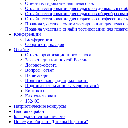
Очное тестирование для педагогов
Онлайн тестирование для педагогов дошкольных о
Онлайн тестирование для педагогов общеобразова
Онлайн тестирование для педагогов профессионал
Правила участия в очном тестировании для педагог
Правила участия в онлайн тестировании для педаго
Конференции
Конференции
Сборники докладов
О сайте
Оплата организационного взноса
Заказать диплом почтой России
Договор-оферта
Вопрос - ответ
Наше жюри
Политика конфиденциальности
Подписаться на анонсы мероприятий
Контакты
Как участвовать
152-ФЗ
Патриотические конкурсы
Выставка работ
Благодарственное письмо
Почему выбирают Диплом Педагога?