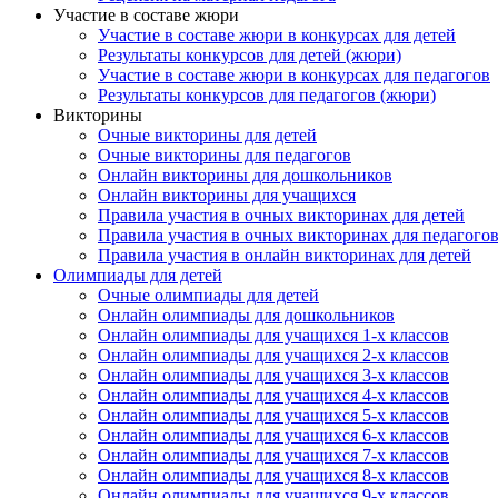
Участие в составе жюри
Участие в составе жюри в конкурсах для детей
Результаты конкурсов для детей (жюри)
Участие в составе жюри в конкурсах для педагогов
Результаты конкурсов для педагогов (жюри)
Викторины
Очные викторины для детей
Очные викторины для педагогов
Онлайн викторины для дошкольников
Онлайн викторины для учащихся
Правила участия в очных викторинах для детей
Правила участия в очных викторинах для педагого
Правила участия в онлайн викторинах для детей
Олимпиады для детей
Очные олимпиады для детей
Онлайн олимпиады для дошкольников
Онлайн олимпиады для учащихся 1-х классов
Онлайн олимпиады для учащихся 2-х классов
Онлайн олимпиады для учащихся 3-х классов
Онлайн олимпиады для учащихся 4-х классов
Онлайн олимпиады для учащихся 5-х классов
Онлайн олимпиады для учащихся 6-х классов
Онлайн олимпиады для учащихся 7-х классов
Онлайн олимпиады для учащихся 8-х классов
Онлайн олимпиады для учащихся 9-х классов