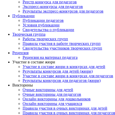
Реестр конкурса для педагогов
Экспресс-конкурсы для педагогов
Результаты экспресс-конкурсов для педагогов
Публикации
Публикации педагогов
Условия публикации
Свидетельства о публикации
Творческая группа
Работы творческих групп
Правила участия в работе творческих групп
Свидетельства участников творческих групп
Рецензия
Рецензия на материал педагога
Участие в составе жюри
Участие в составе жюри в конкурсах для детей
Результаты конкурсов для детей (жюри)
Участие в составе жюри в конкурсах для педагогов
Результаты конкурсов для педагогов (жюри)
Викторины
Очные викторины для детей
Очные викторины для педагогов
Онлайн викторины для дошкольников
Онлайн викторины для учащихся
Правила участия в очных викторинах для детей
Правила участия в очных викторинах для педагого