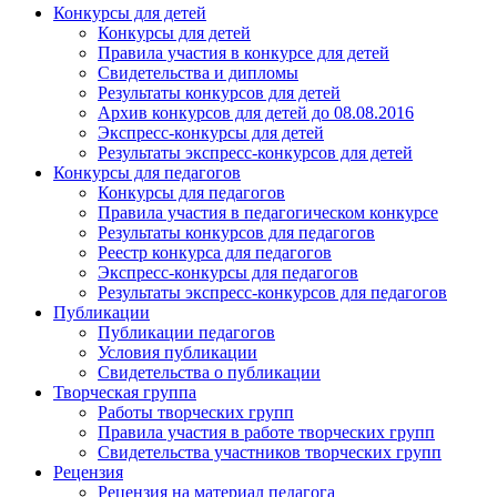
Конкурсы для детей
Конкурсы для детей
Правила участия в конкурсе для детей
Свидетельства и дипломы
Результаты конкурсов для детей
Архив конкурсов для детей до 08.08.2016
Экспресс-конкурсы для детей
Результаты экспресс-конкурсов для детей
Конкурсы для педагогов
Конкурсы для педагогов
Правила участия в педагогическом конкурсе
Результаты конкурсов для педагогов
Реестр конкурса для педагогов
Экспресс-конкурсы для педагогов
Результаты экспресс-конкурсов для педагогов
Публикации
Публикации педагогов
Условия публикации
Свидетельства о публикации
Творческая группа
Работы творческих групп
Правила участия в работе творческих групп
Свидетельства участников творческих групп
Рецензия
Рецензия на материал педагога