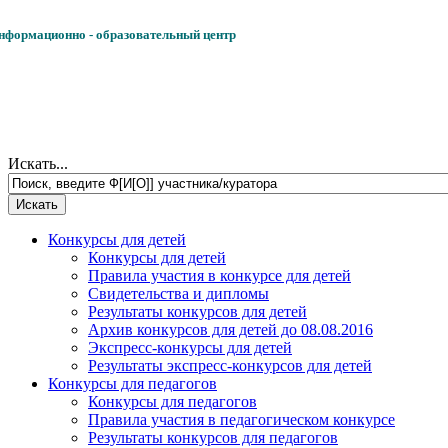
формационно - образовательный центр
Искать...
Конкурсы для детей
Конкурсы для детей
Правила участия в конкурсе для детей
Свидетельства и дипломы
Результаты конкурсов для детей
Архив конкурсов для детей до 08.08.2016
Экспресс-конкурсы для детей
Результаты экспресс-конкурсов для детей
Конкурсы для педагогов
Конкурсы для педагогов
Правила участия в педагогическом конкурсе
Результаты конкурсов для педагогов