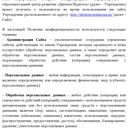
образовательный центр развития «Диплом Педагога» (далее – Учреждение)
может получить о пользователе во время использования им сайта
Учреждения, расположенного по адресу:
http://diplom-pedagoga.ru/
(далее -
Сайт).
В настоящей Политике конфиденциальности используются следующие
термины:
-
Администрация Сайта
– уполномоченные сотрудники управления
сайтом, действующие от имени Учреждения, которые организуют и (или)
осуществляет обработку персональных данных, а также определяет цели
обработки персональных данных, состав персональных данных,
подлежащих обработке, действия (операции), совершаемые с
персональными данными.
-
Персональные данные
- любая информация, относящаяся к прямо или
косвенно определенному или определяемому физическому лицу (субъекту
персональных данных).
-
Обработка персональных данных
- любое действие (операция) или
совокупность действий (операций), совершаемых с использованием средств
автоматизации или без использования таких средств с персональными
данными, включая сбор, запись, систематизацию, накопление, хранение,
уточнение (обновление, изменение), извлечение, использование, передачу
(распространение, предоставление, доступ), обезличивание, блокирование,
удаление, уничтожение персональных данных.