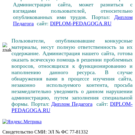
Администрации сайта, может разниться с
взглядами пользователей, относительно
опубликованных ими трудов. Портал:
Диплом
Педагога
сайт:
DIPLOM-PEDAGOGA.RU
Пользователи, опубликовавшие конкурсные
материалы, несут полную ответственность за их
содержание. Администрация нашего сайта, готова
оказать всяческую помощь в решении проблемных
вопросов, относящихся к функционированию и
наполнению данного ресурса. В случае
обнаружения вами в процессе изучения сайта,
незаконно используемого контента, просьба
незамедлительно уведомить о данном нарушении
администрацию, путем заполнения специальной
формы. Портал:
Диплом Педагога
сайт:
DIPLOM-
PEDAGOGA.RU
Свидетельство СМИ: ЭЛ № ФС 77-81332