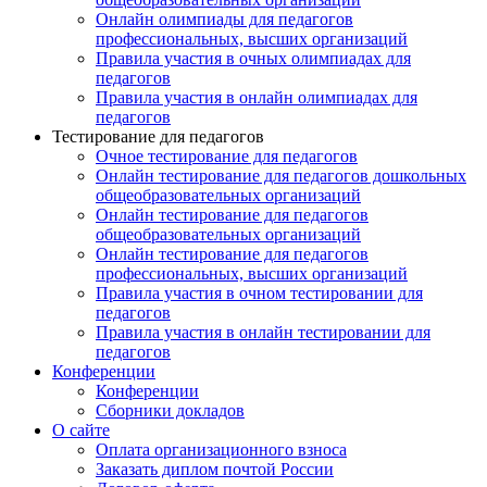
Онлайн олимпиады для педагогов
профессиональных, высших организаций
Правила участия в очных олимпиадах для
педагогов
Правила участия в онлайн олимпиадах для
педагогов
Тестирование для педагогов
Очное тестирование для педагогов
Онлайн тестирование для педагогов дошкольных
общеобразовательных организаций
Онлайн тестирование для педагогов
общеобразовательных организаций
Онлайн тестирование для педагогов
профессиональных, высших организаций
Правила участия в очном тестировании для
педагогов
Правила участия в онлайн тестировании для
педагогов
Конференции
Конференции
Сборники докладов
О сайте
Оплата организационного взноса
Заказать диплом почтой России