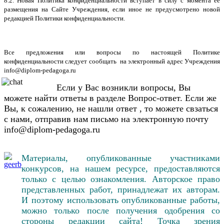
8.2. Новая Политика конфиденциальности вступает в силу с момента ее
размещения на Сайте Учреждения, если иное не предусмотрено новой
редакцией Политики конфиденциальности.
Все предложения или вопросы по настоящей Политике
конфиденциальности следует сообщать на электронный адрес Учреждения
info@diplom-pedagoga.ru
Если у Вас возникли вопросы, Вы
можете найти ответы в разделе Вопрос-ответ. Если же
Вы, к сожалению, не нашли ответ , то можете свзаться
с нами, отправив нам письмо на электронную почту
info@diplom-pedagoga.ru
Материалы, опубликованные участниками
конкурсов, на нашем ресурсе, предоставляются
только с целью ознакомления. Авторское право
представленных работ, принадлежат их авторам.
И поэтому использовать опубликованные работы,
можно только после получения одобрения со
стороны редакции сайта! Точка зрения