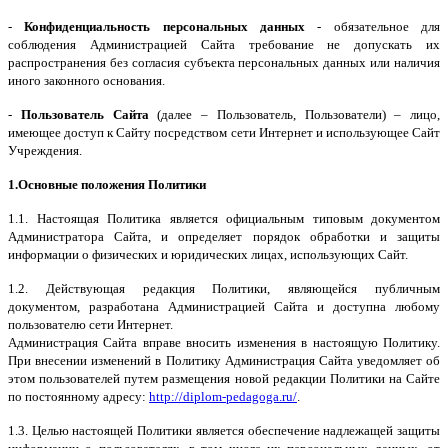
-
Конфиденциальность персональных данных
- обязательное для
соблюдения Администрацией Сайта требование не допускать их
распространения без согласия субъекта персональных данных или наличия
иного законного основания.
-
Пользователь Сайта
(далее – Пользователь, Пользователи) – лицо,
имеющее доступ к Сайту посредством сети Интернет и использующее Сайт
Учреждения.
1.Основные положения Политики
1.1. Настоящая Политика является официальным типовым документом
Администратора Сайта, и определяет порядок обработки и защиты
информации о физических и юридических лицах, использующих Сайт.
1.2. Действующая редакция Политики, являющейся публичным
документом, разработана Администрацией Сайта и доступна любому
пользователю сети Интернет.
Администрация Сайта вправе вносить изменения в настоящую Политику.
При внесении изменений в Политику Администрация Сайта уведомляет об
этом пользователей путем размещения новой редакции Политики на Сайте
по постоянному адресу:
http://diplom-pedagoga.ru/
.
1.3. Целью настоящей Политики является обеспечение надлежащей защиты