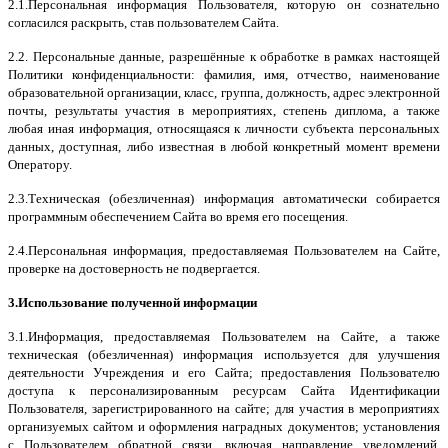
2.1.Персональная информация Пользователя, которую он сознательно
согласился раскрыть, став пользователем Сайта.
2.2. Персональные данные, разрешённые к обработке в рамках настоящей
Политики конфиденциальности: фамилия, имя, отчество, наименование
образовательной организации, класс, группа, должность, адрес электронной
почты, результаты участия в мероприятиях, степень диплома, а также
любая иная информация, относящаяся к личности субъекта персональных
данных, доступная, либо известная в любой конкретный момент времени
Оператору.
2.3.Техническая (обезличенная) информация автоматически собирается
программным обеспечением Сайта во время его посещения.
2.4.Персональная информация, предоставляемая Пользователем на Сайте,
проверке на достоверность не подвергается.
3.Использование полученной информации
3.1.Информация, предоставляемая Пользователем на Сайте, а также
техническая (обезличенная) информация используется для улучшения
деятельности Учреждения и его Сайта; предоставления Пользователю
доступа к персонализированным ресурсам Сайта Идентификации
Пользователя, зарегистрированного на сайте; для участия в мероприятиях
организуемых сайтом и оформления наградных документов; установления
с Пользователем обратной связи, включая направление уведомлений,