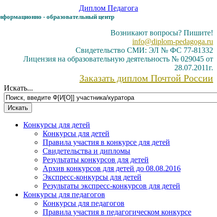
Диплом
Педагога
формационно - образовательный центр
Возникают вопросы? Пишите!
info@diplom-pedagoga.ru
Свидетельство СМИ: ЭЛ № ФС 77-81332
Лицензия на образовательную деятельность № 029045 от
28.07.2011г.
Заказать диплом Почтой России
Искать...
Конкурсы для детей
Конкурсы для детей
Правила участия в конкурсе для детей
Свидетельства и дипломы
Результаты конкурсов для детей
Архив конкурсов для детей до 08.08.2016
Экспресс-конкурсы для детей
Результаты экспресс-конкурсов для детей
Конкурсы для педагогов
Конкурсы для педагогов
Правила участия в педагогическом конкурсе