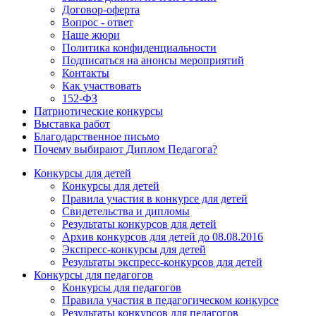
Договор-оферта
Вопрос - ответ
Наше жюри
Политика конфиденциальности
Подписаться на анонсы мероприятий
Контакты
Как участвовать
152-ФЗ
Патриотические конкурсы
Выставка работ
Благодарственное письмо
Почему выбирают Диплом Педагога?
Конкурсы для детей
Конкурсы для детей
Правила участия в конкурсе для детей
Свидетельства и дипломы
Результаты конкурсов для детей
Архив конкурсов для детей до 08.08.2016
Экспресс-конкурсы для детей
Результаты экспресс-конкурсов для детей
Конкурсы для педагогов
Конкурсы для педагогов
Правила участия в педагогическом конкурсе
Результаты конкурсов для педагогов