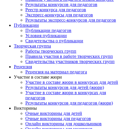
Результаты конкурсов для педагогов
Реестр конкурса для педагогов
Экспресс-конкурсы для педагогов
Результаты экспресс-конкурсов для педагогов
Публикации
Публикации педагогов
Условия публикации
Свидетельства о публикации
Творческая группа
Работы творческих групп
Правила участия в работе творческих групп
Свидетельства участников творческих групп
Рецензия
Рецензия на материал педагога
Участие в составе жюри
Участие в составе жюри в конкурсах для детей
Результаты конкурсов для детей (жюри)
Участие в составе жюри в конкурсах для
педагогов
Результаты конкурсов для педагогов (жюри)
Викторины
Очные викторины для детей
Очные викторины для педагогов
Онлайн викторины для дошкольников
Онлайн викторины для учащихся