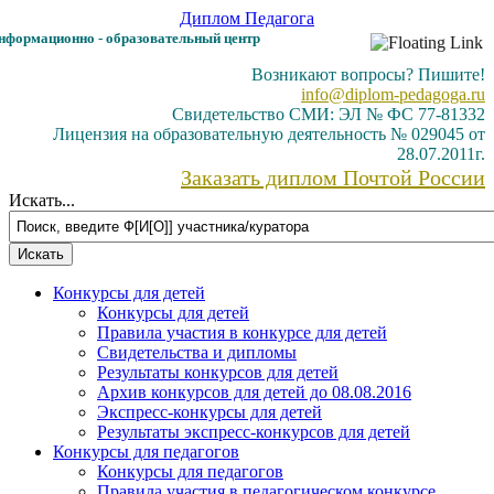
Диплом
Педагога
формационно - образовательный центр
Возникают вопросы? Пишите!
info@diplom-pedagoga.ru
Свидетельство СМИ: ЭЛ № ФС 77-81332
Лицензия на образовательную деятельность № 029045 от
28.07.2011г.
Заказать диплом Почтой России
Искать...
Конкурсы для детей
Конкурсы для детей
Правила участия в конкурсе для детей
Свидетельства и дипломы
Результаты конкурсов для детей
Архив конкурсов для детей до 08.08.2016
Экспресс-конкурсы для детей
Результаты экспресс-конкурсов для детей
Конкурсы для педагогов
Конкурсы для педагогов
Правила участия в педагогическом конкурсе