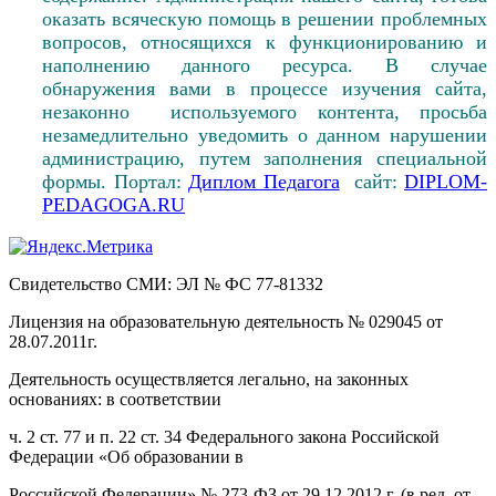
оказать всяческую помощь в решении проблемных
вопросов, относящихся к функционированию и
наполнению данного ресурса. В случае
обнаружения вами в процессе изучения сайта,
незаконно используемого контента, просьба
незамедлительно уведомить о данном нарушении
администрацию, путем заполнения специальной
формы. Портал:
Диплом Педагога
сайт:
DIPLOM-
PEDAGOGA.RU
Свидетельство СМИ: ЭЛ № ФС 77-81332
Лицензия на образовательную деятельность № 029045 от
28.07.2011г.
Деятельность осуществляется легально, на законных
основаниях: в соответствии
ч. 2 ст. 77 и п. 22 ст. 34 Федерального закона Российской
Федерации «Об образовании в
Российской Федерации» № 273-ФЗ от 29.12.2012 г. (в ред. от