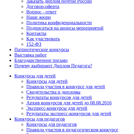
Заказать диплом почтой России
Договор-оферта
Вопрос - ответ
Наше жюри
Политика конфиденциальности
Подписаться на анонсы мероприятий
Контакты
Как участвовать
152-ФЗ
Патриотические конкурсы
Выставка работ
Благодарственное письмо
Почему выбирают Диплом Педагога?
Конкурсы для детей
Конкурсы для детей
Правила участия в конкурсе для детей
Свидетельства и дипломы
Результаты конкурсов для детей
Архив конкурсов для детей до 08.08.2016
Экспресс-конкурсы для детей
Результаты экспресс-конкурсов для детей
Конкурсы для педагогов
Конкурсы для педагогов
Правила участия в педагогическом конкурсе