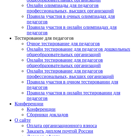
Онлайн олимпиады для педагогов
профессиональных, высших организаций
Правила участия в очных олимпиадах для
педагогов
Правила участия в онлайн олимпиадах для
педагогов
Тестирование для педагогов
Очное тестирование для педагогов
Онлайн тестирование для педагогов дошкольных
общеобразовательных организаций
Онлайн тестирование для педагогов
общеобразовательных организаций
Онлайн тестирование для педагогов
профессиональных, высших организаций
Правила участия в очном тестировании для
педагогов
Правила участия в онлайн тестировании для
педагогов
Конференции
Конференции
Сборники докладов
О сайте
Оплата организационного взноса
Заказать диплом почтой России