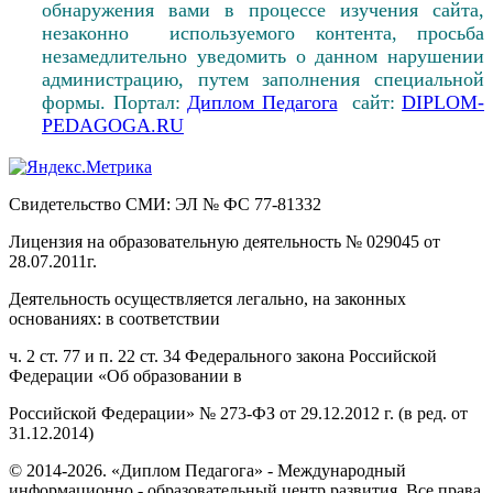
обнаружения вами в процессе изучения сайта,
незаконно используемого контента, просьба
незамедлительно уведомить о данном нарушении
администрацию, путем заполнения специальной
формы. Портал:
Диплом Педагога
сайт:
DIPLOM-
PEDAGOGA.RU
Свидетельство СМИ: ЭЛ № ФС 77-81332
Лицензия на образовательную деятельность № 029045 от
28.07.2011г.
Деятельность осуществляется легально, на законных
основаниях: в соответствии
ч. 2 ст. 77 и п. 22 ст. 34 Федерального закона Российской
Федерации «Об образовании в
Российской Федерации» № 273-ФЗ от 29.12.2012 г. (в ред. от
31.12.2014)
© 2014-2026. «Диплом Педагога» - Международный
информационно - образовательный центр развития. Все права