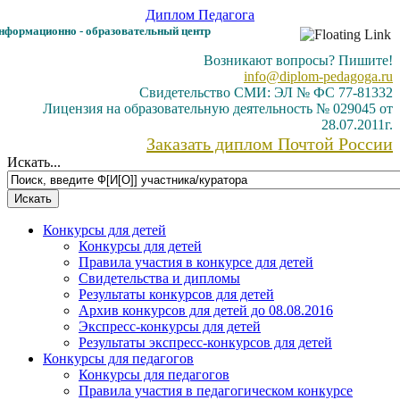
Диплом
Педагога
формационно - образовательный центр
Возникают вопросы? Пишите!
info@diplom-pedagoga.ru
Свидетельство СМИ: ЭЛ № ФС 77-81332
Лицензия на образовательную деятельность № 029045 от
28.07.2011г.
Заказать диплом Почтой России
Искать...
Конкурсы для детей
Конкурсы для детей
Правила участия в конкурсе для детей
Свидетельства и дипломы
Результаты конкурсов для детей
Архив конкурсов для детей до 08.08.2016
Экспресс-конкурсы для детей
Результаты экспресс-конкурсов для детей
Конкурсы для педагогов
Конкурсы для педагогов
Правила участия в педагогическом конкурсе