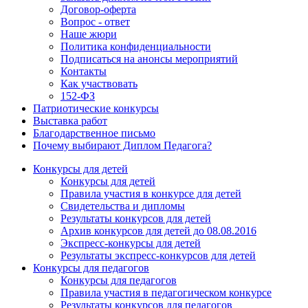
Договор-оферта
Вопрос - ответ
Наше жюри
Политика конфиденциальности
Подписаться на анонсы мероприятий
Контакты
Как участвовать
152-ФЗ
Патриотические конкурсы
Выставка работ
Благодарственное письмо
Почему выбирают Диплом Педагога?
Конкурсы для детей
Конкурсы для детей
Правила участия в конкурсе для детей
Свидетельства и дипломы
Результаты конкурсов для детей
Архив конкурсов для детей до 08.08.2016
Экспресс-конкурсы для детей
Результаты экспресс-конкурсов для детей
Конкурсы для педагогов
Конкурсы для педагогов
Правила участия в педагогическом конкурсе
Результаты конкурсов для педагогов