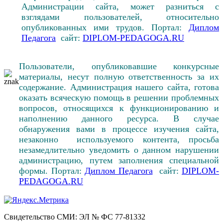
Администрации сайта, может разниться с
взглядами пользователей, относительно
опубликованных ими трудов. Портал:
Диплом
Педагога
сайт:
DIPLOM-PEDAGOGA.RU
Пользователи, опубликовавшие конкурсные
материалы, несут полную ответственность за их
содержание. Администрация нашего сайта, готова
оказать всяческую помощь в решении проблемных
вопросов, относящихся к функционированию и
наполнению данного ресурса. В случае
обнаружения вами в процессе изучения сайта,
незаконно используемого контента, просьба
незамедлительно уведомить о данном нарушении
администрацию, путем заполнения специальной
формы. Портал:
Диплом Педагога
сайт:
DIPLOM-
PEDAGOGA.RU
Свидетельство СМИ: ЭЛ № ФС 77-81332