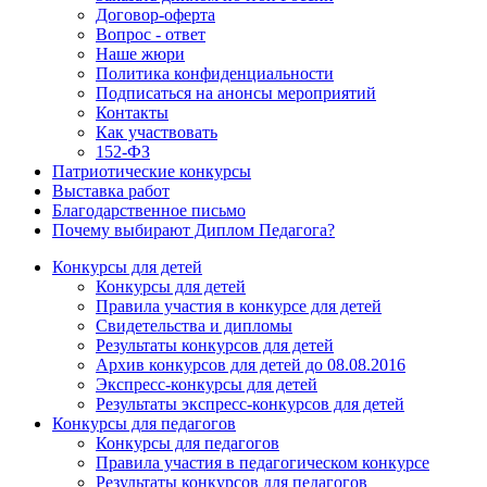
Договор-оферта
Вопрос - ответ
Наше жюри
Политика конфиденциальности
Подписаться на анонсы мероприятий
Контакты
Как участвовать
152-ФЗ
Патриотические конкурсы
Выставка работ
Благодарственное письмо
Почему выбирают Диплом Педагога?
Конкурсы для детей
Конкурсы для детей
Правила участия в конкурсе для детей
Свидетельства и дипломы
Результаты конкурсов для детей
Архив конкурсов для детей до 08.08.2016
Экспресс-конкурсы для детей
Результаты экспресс-конкурсов для детей
Конкурсы для педагогов
Конкурсы для педагогов
Правила участия в педагогическом конкурсе
Результаты конкурсов для педагогов