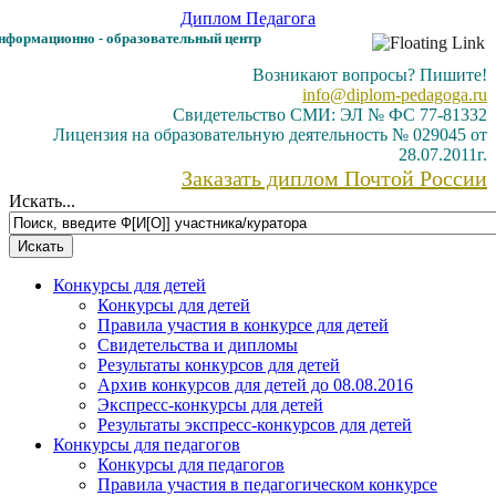
Диплом
Педагога
формационно - образовательный центр
Возникают вопросы? Пишите!
info@diplom-pedagoga.ru
Свидетельство СМИ: ЭЛ № ФС 77-81332
Лицензия на образовательную деятельность № 029045 от
28.07.2011г.
Заказать диплом Почтой России
Искать...
Конкурсы для детей
Конкурсы для детей
Правила участия в конкурсе для детей
Свидетельства и дипломы
Результаты конкурсов для детей
Архив конкурсов для детей до 08.08.2016
Экспресс-конкурсы для детей
Результаты экспресс-конкурсов для детей
Конкурсы для педагогов
Конкурсы для педагогов
Правила участия в педагогическом конкурсе