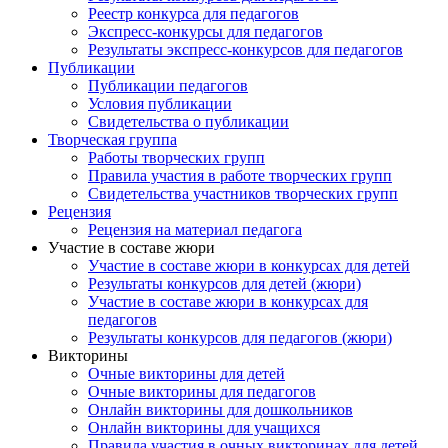
Реестр конкурса для педагогов
Экспресс-конкурсы для педагогов
Результаты экспресс-конкурсов для педагогов
Публикации
Публикации педагогов
Условия публикации
Свидетельства о публикации
Творческая группа
Работы творческих групп
Правила участия в работе творческих групп
Свидетельства участников творческих групп
Рецензия
Рецензия на материал педагога
Участие в составе жюри
Участие в составе жюри в конкурсах для детей
Результаты конкурсов для детей (жюри)
Участие в составе жюри в конкурсах для
педагогов
Результаты конкурсов для педагогов (жюри)
Викторины
Очные викторины для детей
Очные викторины для педагогов
Анонсы конкурсов
Онлайн викторины для дошкольников
Онлайн викторины для учащихся
Правила участия в очных викторинах для детей