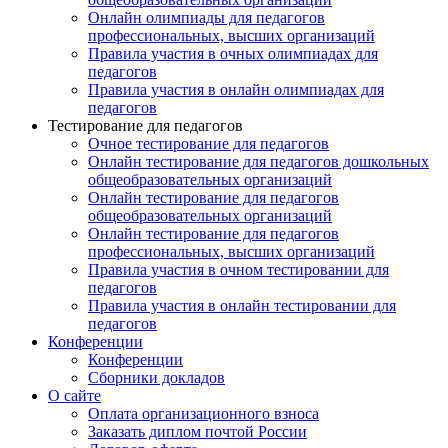
Онлайн олимпиады для педагогов
профессиональных, высших организаций
Правила участия в очных олимпиадах для
педагогов
Правила участия в онлайн олимпиадах для
педагогов
Тестирование для педагогов
Очное тестирование для педагогов
Онлайн тестирование для педагогов дошкольных
общеобразовательных организаций
Онлайн тестирование для педагогов
общеобразовательных организаций
Онлайн тестирование для педагогов
профессиональных, высших организаций
Правила участия в очном тестировании для
педагогов
Правила участия в онлайн тестировании для
педагогов
Конференции
Конференции
Сборники докладов
О сайте
Оплата организационного взноса
Заказать диплом почтой России