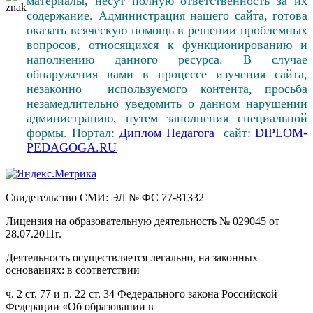
материалы, несут полную ответственность за их
содержание. Администрация нашего сайта, готова
оказать всяческую помощь в решении проблемных
вопросов, относящихся к функционированию и
наполнению данного ресурса. В случае
обнаружения вами в процессе изучения сайта,
незаконно используемого контента, просьба
незамедлительно уведомить о данном нарушении
администрацию, путем заполнения специальной
формы. Портал:
Диплом Педагога
сайт:
DIPLOM-
PEDAGOGA.RU
Свидетельство СМИ: ЭЛ № ФС 77-81332
Лицензия на образовательную деятельность № 029045 от
28.07.2011г.
Деятельность осуществляется легально, на законных
основаниях: в соответствии
ч. 2 ст. 77 и п. 22 ст. 34 Федерального закона Российской
Федерации «Об образовании в