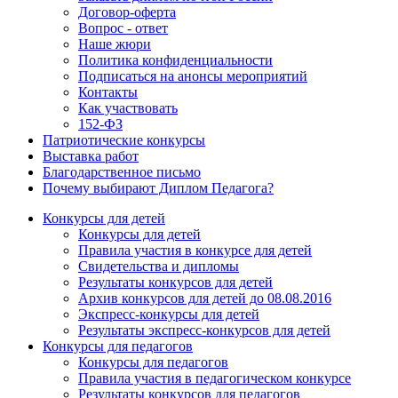
Договор-оферта
Вопрос - ответ
Наше жюри
Политика конфиденциальности
Подписаться на анонсы мероприятий
Контакты
Как участвовать
152-ФЗ
Патриотические конкурсы
Выставка работ
Благодарственное письмо
Почему выбирают Диплом Педагога?
Конкурсы для детей
Конкурсы для детей
Правила участия в конкурсе для детей
Свидетельства и дипломы
Результаты конкурсов для детей
Архив конкурсов для детей до 08.08.2016
Экспресс-конкурсы для детей
Результаты экспресс-конкурсов для детей
Конкурсы для педагогов
Конкурсы для педагогов
Правила участия в педагогическом конкурсе
Результаты конкурсов для педагогов