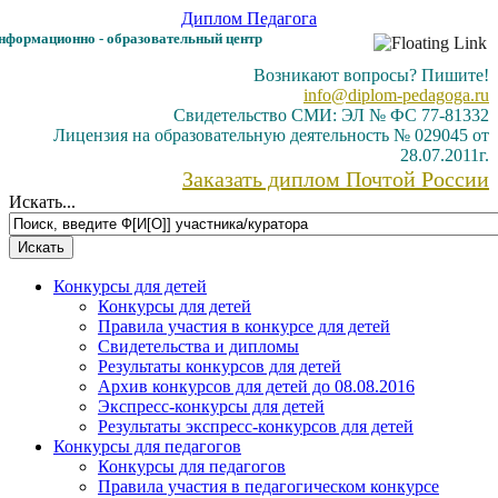
Диплом
Педагога
формационно - образовательный центр
Возникают вопросы? Пишите!
info@diplom-pedagoga.ru
Свидетельство СМИ: ЭЛ № ФС 77-81332
Лицензия на образовательную деятельность № 029045 от
28.07.2011г.
Заказать диплом Почтой России
Искать...
Конкурсы для детей
Конкурсы для детей
Правила участия в конкурсе для детей
Свидетельства и дипломы
Результаты конкурсов для детей
Архив конкурсов для детей до 08.08.2016
Экспресс-конкурсы для детей
Результаты экспресс-конкурсов для детей
Конкурсы для педагогов
Конкурсы для педагогов
Правила участия в педагогическом конкурсе