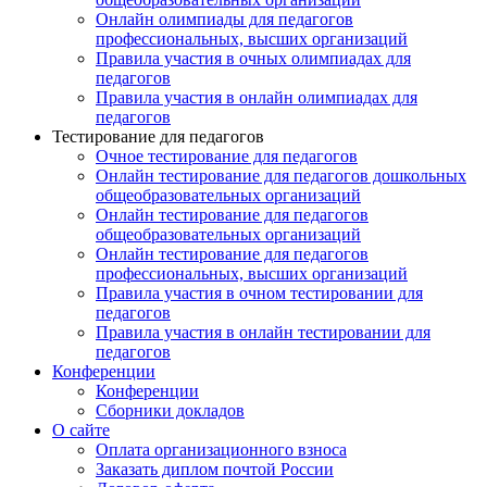
Онлайн олимпиады для педагогов
профессиональных, высших организаций
Правила участия в очных олимпиадах для
педагогов
Правила участия в онлайн олимпиадах для
педагогов
Тестирование для педагогов
Очное тестирование для педагогов
Онлайн тестирование для педагогов дошкольных
общеобразовательных организаций
Онлайн тестирование для педагогов
общеобразовательных организаций
Онлайн тестирование для педагогов
профессиональных, высших организаций
Правила участия в очном тестировании для
педагогов
Правила участия в онлайн тестировании для
педагогов
Конференции
Конференции
Сборники докладов
О сайте
Оплата организационного взноса
Заказать диплом почтой России