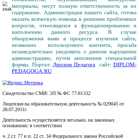
материалы, несут полную ответственность за их
содержание. Администрация нашего сайта, готова
оказать всяческую помощь в решении проблемных
вопросов, относящихся к функционированию и
наполнению данного ресурса. В случае
обнаружения вами в процессе изучения сайта,
незаконно используемого контента, просьба
незамедлительно уведомить о данном нарушении
администрацию, путем заполнения специальной
формы. Портал:
Диплом Педагога
сайт:
DIPLOM-
PEDAGOGA.RU
Свидетельство СМИ: ЭЛ № ФС 77-81332
Лицензия на образовательную деятельность № 029045 от
28.07.2011г.
Деятельность осуществляется легально, на законных
основаниях: в соответствии
ч. 2 ст. 77 и п. 22 ст. 34 Федерального закона Российской