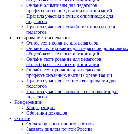
Онлайн олимпиады для педагогов
профессиональных, высших организаций
Правила участия в очных олимпиадах для
педагогов
Правила участия в онлайн олимпиадах для
педагогов
Тестирование для педагогов
Очное тестирование для педагогов
Онлайн тестирование для педагогов дошкольных
общеобразовательных организаций
Онлайн тестирование для педагогов
общеобразовательных организаций
Онлайн тестирование для педагогов
профессиональных, высших организаций
Правила участия в очном тестировании для
педагогов
Правила участия в онлайн тестировании для
педагогов
Конференции
Конференции
Сборники докладов
О сайте
Оплата организационного взноса
Заказать диплом почтой России