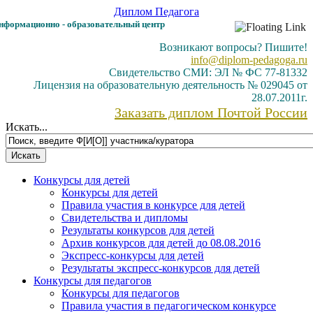
Диплом
Педагога
формационно - образовательный центр
Возникают вопросы? Пишите!
info@diplom-pedagoga.ru
Свидетельство СМИ: ЭЛ № ФС 77-81332
Лицензия на образовательную деятельность № 029045 от
28.07.2011г.
Заказать диплом Почтой России
Искать...
Конкурсы для детей
Конкурсы для детей
Правила участия в конкурсе для детей
Свидетельства и дипломы
Результаты конкурсов для детей
Архив конкурсов для детей до 08.08.2016
Экспресс-конкурсы для детей
Результаты экспресс-конкурсов для детей
Конкурсы для педагогов
Конкурсы для педагогов
Правила участия в педагогическом конкурсе