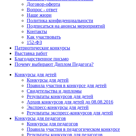
Договор-оферта
Вопрос - ответ
Наше жюри
Политика конфиденциальности
Подписаться на анонсы мероприятий
Контакты
Как участвовать
152-ФЗ
Патриотические конкурсы
Выставка работ
Благодарственное письмо
Почему выбирают Диплом Педагога?
Конкурсы для детей
Конкурсы для детей
Правила участия в конкурсе для детей
Свидетельства и дипломы
Результаты конкурсов для детей
Архив конкурсов для детей до 08.08.2016
Экспресс-конкурсы для детей
Результаты экспресс-конкурсов для детей
Конкурсы для педагогов
Конкурсы для педагогов
Правила участия в педагогическом конкурсе
Результаты конкурсов для педагогов