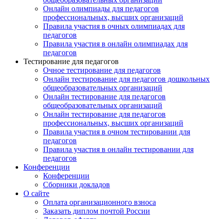
Онлайн олимпиады для педагогов
профессиональных, высших организаций
Правила участия в очных олимпиадах для
педагогов
Правила участия в онлайн олимпиадах для
педагогов
Тестирование для педагогов
Очное тестирование для педагогов
Онлайн тестирование для педагогов дошкольных
общеобразовательных организаций
Онлайн тестирование для педагогов
общеобразовательных организаций
Онлайн тестирование для педагогов
профессиональных, высших организаций
Правила участия в очном тестировании для
педагогов
Правила участия в онлайн тестировании для
педагогов
Конференции
Конференции
Сборники докладов
О сайте
Оплата организационного взноса
Заказать диплом почтой России