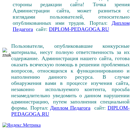
стороны редакции сайта! Точка зрения
Администрации сайта, может разниться с
взглядами пользователей, относительно
опубликованных ими трудов. Портал:
Диплом
Педагога
сайт:
DIPLOM-PEDAGOGA.RU
Пользователи, опубликовавшие конкурсные
материалы, несут полную ответственность за их
содержание. Администрация нашего сайта, готова
оказать всяческую помощь в решении проблемных
вопросов, относящихся к функционированию и
наполнению данного ресурса. В случае
обнаружения вами в процессе изучения сайта,
незаконно используемого контента, просьба
незамедлительно уведомить о данном нарушении
администрацию, путем заполнения специальной
формы. Портал:
Диплом Педагога
сайт:
DIPLOM-
PEDAGOGA.RU