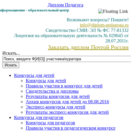
Диплом
Педагога
формационно - образовательный центр
Возникают вопросы? Пишите!
info@diplom-pedagoga.ru
Свидетельство СМИ: ЭЛ № ФС 77-81332
Лицензия на образовательную деятельность № 029045 от
28.07.2011г.
Заказать диплом Почтой России
Искать...
Конкурсы для детей
Конкурсы для детей
Правила участия в конкурсе для детей
Свидетельства и дипломы
Результаты конкурсов для детей
Архив конкурсов для детей до 08.08.2016
Экспресс-конкурсы для детей
Результаты экспресс-конкурсов для детей
Конкурсы для педагогов
Конкурсы для педагогов
Правила участия в педагогическом конкурсе