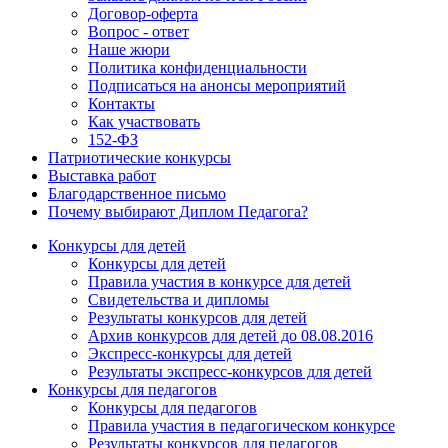
Договор-оферта
Вопрос - ответ
Наше жюри
Политика конфиденциальности
Подписаться на анонсы мероприятий
Контакты
Как участвовать
152-ФЗ
Патриотические конкурсы
Выставка работ
Благодарственное письмо
Почему выбирают Диплом Педагога?
Конкурсы для детей
Конкурсы для детей
Правила участия в конкурсе для детей
Свидетельства и дипломы
Результаты конкурсов для детей
Архив конкурсов для детей до 08.08.2016
Экспресс-конкурсы для детей
Результаты экспресс-конкурсов для детей
Конкурсы для педагогов
Конкурсы для педагогов
Правила участия в педагогическом конкурсе
Результаты конкурсов для педагогов