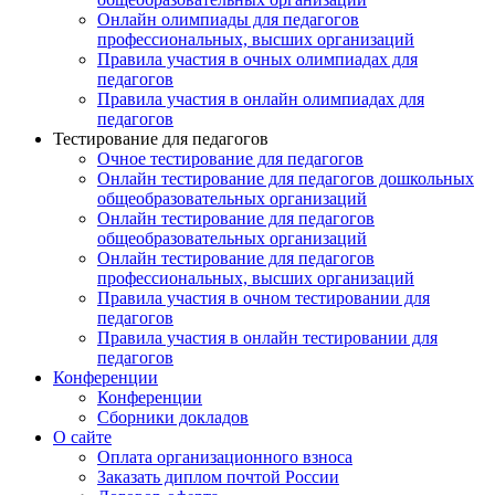
Онлайн олимпиады для педагогов
профессиональных, высших организаций
Правила участия в очных олимпиадах для
педагогов
Правила участия в онлайн олимпиадах для
педагогов
Тестирование для педагогов
Очное тестирование для педагогов
Онлайн тестирование для педагогов дошкольных
общеобразовательных организаций
Онлайн тестирование для педагогов
общеобразовательных организаций
Онлайн тестирование для педагогов
профессиональных, высших организаций
Правила участия в очном тестировании для
педагогов
Правила участия в онлайн тестировании для
педагогов
Конференции
Конференции
Сборники докладов
О сайте
Оплата организационного взноса
Заказать диплом почтой России