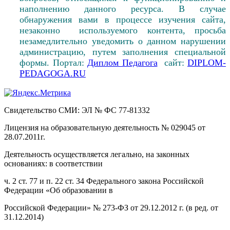
наполнению данного ресурса. В случае
обнаружения вами в процессе изучения сайта,
незаконно используемого контента, просьба
незамедлительно уведомить о данном нарушении
администрацию, путем заполнения специальной
формы. Портал:
Диплом Педагога
сайт:
DIPLOM-
PEDAGOGA.RU
Свидетельство СМИ: ЭЛ № ФС 77-81332
Лицензия на образовательную деятельность № 029045 от
28.07.2011г.
Деятельность осуществляется легально, на законных
основаниях: в соответствии
ч. 2 ст. 77 и п. 22 ст. 34 Федерального закона Российской
Федерации «Об образовании в
Российской Федерации» № 273-ФЗ от 29.12.2012 г. (в ред. от
31.12.2014)