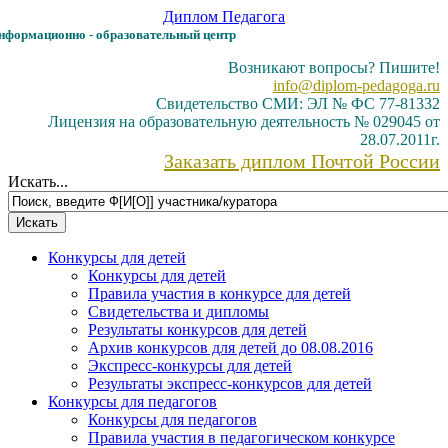
Диплом
Педагога
формационно - образовательный центр
Возникают вопросы? Пишите!
info@diplom-pedagoga.ru
Свидетельство СМИ: ЭЛ № ФС 77-81332
Лицензия на образовательную деятельность № 029045 от
28.07.2011г.
Заказать диплом Почтой России
Искать...
Конкурсы для детей
Конкурсы для детей
Правила участия в конкурсе для детей
Свидетельства и дипломы
Результаты конкурсов для детей
Архив конкурсов для детей до 08.08.2016
Экспресс-конкурсы для детей
Результаты экспресс-конкурсов для детей
Конкурсы для педагогов
Конкурсы для педагогов
Правила участия в педагогическом конкурсе