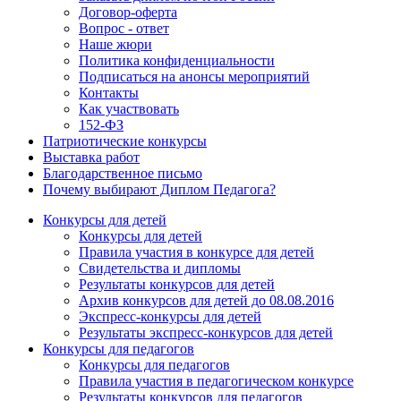
Договор-оферта
Вопрос - ответ
Наше жюри
Политика конфиденциальности
Подписаться на анонсы мероприятий
Контакты
Как участвовать
152-ФЗ
Патриотические конкурсы
Выставка работ
Благодарственное письмо
Почему выбирают Диплом Педагога?
Конкурсы для детей
Конкурсы для детей
Правила участия в конкурсе для детей
Свидетельства и дипломы
Результаты конкурсов для детей
Архив конкурсов для детей до 08.08.2016
Экспресс-конкурсы для детей
Результаты экспресс-конкурсов для детей
Конкурсы для педагогов
Конкурсы для педагогов
Правила участия в педагогическом конкурсе
Результаты конкурсов для педагогов