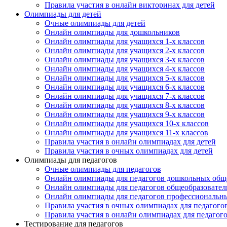
Правила участия в онлайн викторинах для детей
Олимпиады для детей
Очные олимпиады для детей
Онлайн олимпиады для дошкольников
Онлайн олимпиады для учащихся 1-х классов
Онлайн олимпиады для учащихся 2-х классов
Онлайн олимпиады для учащихся 3-х классов
Онлайн олимпиады для учащихся 4-х классов
Онлайн олимпиады для учащихся 5-х классов
Онлайн олимпиады для учащихся 6-х классов
Онлайн олимпиады для учащихся 7-х классов
Онлайн олимпиады для учащихся 8-х классов
Онлайн олимпиады для учащихся 9-х классов
Онлайн олимпиады для учащихся 10-х классов
Онлайн олимпиады для учащихся 11-х классов
Правила участия в онлайн олимпиадах для детей
Правила участия в очных олимпиадах для детей
Олимпиады для педагогов
Очные олимпиады для педагогов
Онлайн олимпиады для педагогов дошкольных общ
Онлайн олимпиады для педагогов общеобразовател
Онлайн олимпиады для педагогов профессиональн
Правила участия в очных олимпиадах для педагого
Правила участия в онлайн олимпиадах для педагог
Тестирование для педагогов