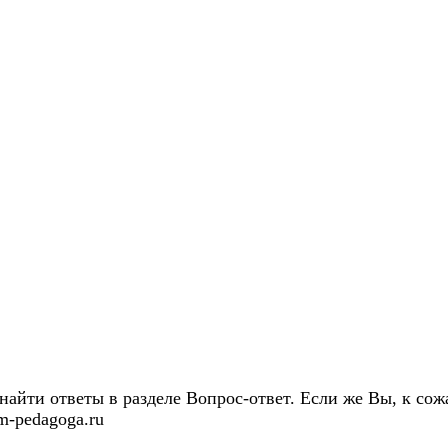
айти ответы в разделе Вопрос-ответ. Если же Вы, к сожа
m-pedagoga.ru