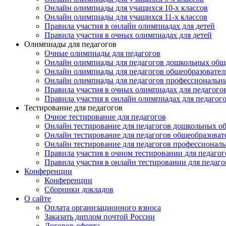
Онлайн олимпиады для учащихся 10-х классов
Онлайн олимпиады для учащихся 11-х классов
Правила участия в онлайн олимпиадах для детей
Правила участия в очных олимпиадах для детей
Олимпиады для педагогов
Очные олимпиады для педагогов
Онлайн олимпиады для педагогов дошкольных общ
Онлайн олимпиады для педагогов общеобразовател
Онлайн олимпиады для педагогов профессиональн
Правила участия в очных олимпиадах для педагого
Правила участия в онлайн олимпиадах для педагог
Тестирование для педагогов
Очное тестирование для педагогов
Онлайн тестирование для педагогов дошкольных о
Онлайн тестирование для педагогов общеобразова
Онлайн тестирование для педагогов профессионал
Правила участия в очном тестировании для педагог
Правила участия в онлайн тестировании для педаго
Конференции
Конференции
Сборники докладов
О сайте
Оплата организационного взноса
Заказать диплом почтой России
Договор-оферта