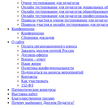
Очное тестирование для педагогов
Онлайн тестирование для педагогов дошкольных о
Онлайн тестирование для педагогов общеобразова
Онлайн тестирование для педагогов профессионал
Правила участия в очном тестировании для педагог
Правила участия в онлайн тестировании для педаго
Конференции
Конференции
Сборники докладов
О сайте
Оплата организационного взноса
Заказать диплом почтой России
Договор-оферта
Вопрос - ответ
Наше жюри
Политика конфиденциальности
Подписаться на анонсы мероприятий
Контакты
Как участвовать
152-ФЗ
Патриотические конкурсы
Выставка работ
Благодарственное письмо
Почему выбирают Диплом Педагога?