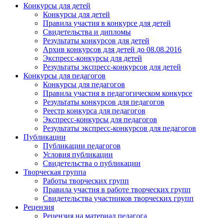
Конкурсы для детей
Конкурсы для детей
Правила участия в конкурсе для детей
Свидетельства и дипломы
Результаты конкурсов для детей
Архив конкурсов для детей до 08.08.2016
Экспресс-конкурсы для детей
Результаты экспресс-конкурсов для детей
Конкурсы для педагогов
Конкурсы для педагогов
Правила участия в педагогическом конкурсе
Результаты конкурсов для педагогов
Реестр конкурса для педагогов
Экспресс-конкурсы для педагогов
Результаты экспресс-конкурсов для педагогов
Публикации
Публикации педагогов
Условия публикации
Свидетельства о публикации
Творческая группа
Работы творческих групп
Правила участия в работе творческих групп
Свидетельства участников творческих групп
Рецензия
Рецензия на материал педагога