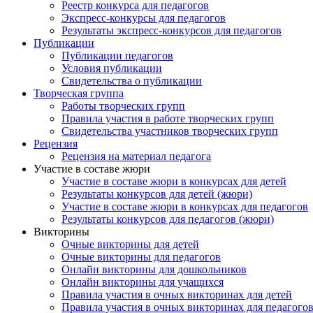
Реестр конкурса для педагогов
Экспресс-конкурсы для педагогов
Результаты экспресс-конкурсов для педагогов
Публикации
Публикации педагогов
Условия публикации
Свидетельства о публикации
Творческая группа
Работы творческих групп
Правила участия в работе творческих групп
Свидетельства участников творческих групп
Рецензия
Рецензия на материал педагога
Участие в составе жюри
Участие в составе жюри в конкурсах для детей
Результаты конкурсов для детей (жюри)
Участие в составе жюри в конкурсах для педагогов
Результаты конкурсов для педагогов (жюри)
Викторины
Очные викторины для детей
Очные викторины для педагогов
Онлайн викторины для дошкольников
Онлайн викторины для учащихся
Правила участия в очных викторинах для детей
Правила участия в очных викторинах для педагого