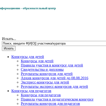
формационно - образовательный центр
Искать...
Конкурсы для детей
Конкурсы для детей
Правила участия в конкурсе для детей
Свидетельства и дипломы
Результаты конкурсов для детей
Архив конкурсов для детей до 08.08.2016
Экспресс-конкурсы для детей
Результаты экспресс-конкурсов для детей
Конкурсы для педагогов
Конкурсы для педагогов
Правила участия в педагогическом конкурсе
Результаты конкурсов для педагогов