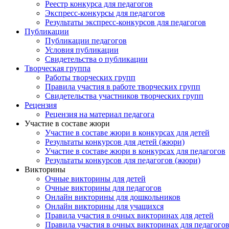
Реестр конкурса для педагогов
Экспресс-конкурсы для педагогов
Результаты экспресс-конкурсов для педагогов
Публикации
Публикации педагогов
Условия публикации
Свидетельства о публикации
Творческая группа
Работы творческих групп
Правила участия в работе творческих групп
Свидетельства участников творческих групп
Рецензия
Рецензия на материал педагога
Участие в составе жюри
Участие в составе жюри в конкурсах для детей
Результаты конкурсов для детей (жюри)
Участие в составе жюри в конкурсах для педагогов
Результаты конкурсов для педагогов (жюри)
Викторины
Очные викторины для детей
Очные викторины для педагогов
Онлайн викторины для дошкольников
Онлайн викторины для учащихся
Правила участия в очных викторинах для детей
Правила участия в очных викторинах для педагого