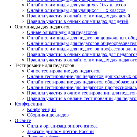
Онлайн олимпиады для учащихся 10-х классов
Онлайн олимпиады для учащихся 11-х классов
Правила участия в онлайн олимпиадах для детей
Правила участия в очных олимпиадах для детей
Олимпиады для педагогов
Очные олимпиады для педагогов
Онлайн олимпиады для педагогов дошкольных общ
Онлайн олимпиады для педагогов общеобразовател
Онлайн олимпиады для педагогов профессиональн
Правила участия в очных олимпиадах для педагого
Правила участия в онлайн олимпиадах для педагог
Тестирование для педагогов
Очное тестирование для педагогов
Онлайн тестирование для педагогов дошкольных о
Онлайн тестирование для педагогов общеобразова
Онлайн тестирование для педагогов профессионал
Правила участия в очном тестировании для педагог
Правила участия в онлайн тестировании для педаго
Конференции
Конференции
Сборники докладов
О сайте
Оплата организационного взноса
Заказать диплом почтой России
Договор-оферта