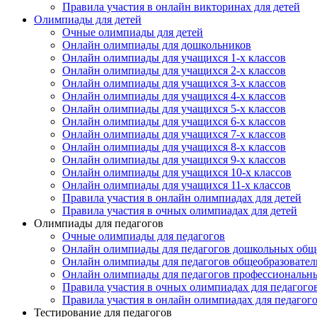
Правила участия в онлайн викторинах для детей
Олимпиады для детей
Очные олимпиады для детей
Онлайн олимпиады для дошкольников
Онлайн олимпиады для учащихся 1-х классов
Онлайн олимпиады для учащихся 2-х классов
Онлайн олимпиады для учащихся 3-х классов
Онлайн олимпиады для учащихся 4-х классов
Онлайн олимпиады для учащихся 5-х классов
Онлайн олимпиады для учащихся 6-х классов
Онлайн олимпиады для учащихся 7-х классов
Онлайн олимпиады для учащихся 8-х классов
Онлайн олимпиады для учащихся 9-х классов
Онлайн олимпиады для учащихся 10-х классов
Онлайн олимпиады для учащихся 11-х классов
Правила участия в онлайн олимпиадах для детей
Правила участия в очных олимпиадах для детей
Олимпиады для педагогов
Очные олимпиады для педагогов
Онлайн олимпиады для педагогов дошкольных общ
Онлайн олимпиады для педагогов общеобразовател
Онлайн олимпиады для педагогов профессиональн
Правила участия в очных олимпиадах для педагого
Правила участия в онлайн олимпиадах для педагог
Тестирование для педагогов