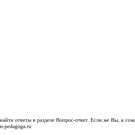
айти ответы в разделе Вопрос-ответ. Если же Вы, к сожа
m-pedagoga.ru