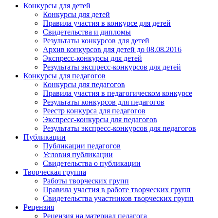
Конкурсы для детей
Конкурсы для детей
Правила участия в конкурсе для детей
Свидетельства и дипломы
Результаты конкурсов для детей
Архив конкурсов для детей до 08.08.2016
Экспресс-конкурсы для детей
Результаты экспресс-конкурсов для детей
Конкурсы для педагогов
Конкурсы для педагогов
Правила участия в педагогическом конкурсе
Результаты конкурсов для педагогов
Реестр конкурса для педагогов
Экспресс-конкурсы для педагогов
Результаты экспресс-конкурсов для педагогов
Публикации
Публикации педагогов
Условия публикации
Свидетельства о публикации
Творческая группа
Работы творческих групп
Правила участия в работе творческих групп
Свидетельства участников творческих групп
Рецензия
Рецензия на материал педагога