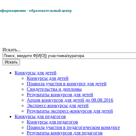
формационно - образовательный центр
Искать...
Конкурсы для детей
Конкурсы для детей
Правила участия в конкурсе для детей
Свидетельства и дипломы
Результаты конкурсов для детей
Архив конкурсов для детей до 08.08.2016
Экспресс-конкурсы для детей
Результаты экспресс-конкурсов для детей
Конкурсы для педагогов
Конкурсы для педагогов
Правила участия в педагогическом конкурсе
Результаты конкурсов для педагогов