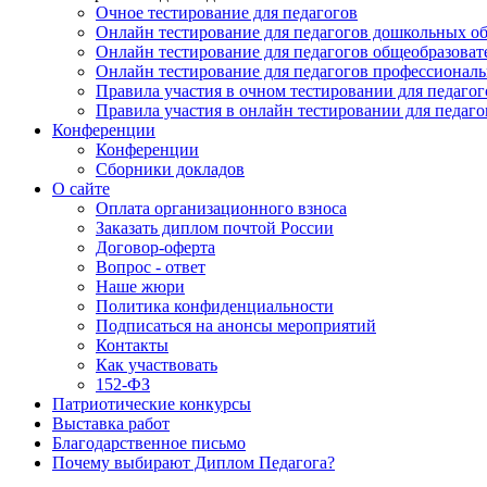
Очное тестирование для педагогов
Онлайн тестирование для педагогов дошкольных о
Онлайн тестирование для педагогов общеобразова
Онлайн тестирование для педагогов профессионал
Правила участия в очном тестировании для педагог
Правила участия в онлайн тестировании для педаго
Конференции
Конференции
Сборники докладов
О сайте
Оплата организационного взноса
Заказать диплом почтой России
Договор-оферта
Вопрос - ответ
Наше жюри
Политика конфиденциальности
Подписаться на анонсы мероприятий
Контакты
Как участвовать
152-ФЗ
Патриотические конкурсы
Выставка работ
Благодарственное письмо
Почему выбирают Диплом Педагога?