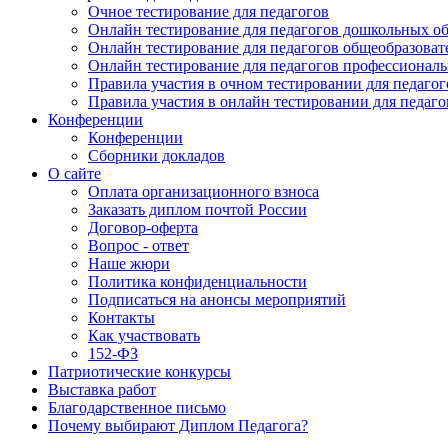
Очное тестирование для педагогов
Онлайн тестирование для педагогов дошкольных о
Онлайн тестирование для педагогов общеобразова
Онлайн тестирование для педагогов профессионал
Правила участия в очном тестировании для педагог
Правила участия в онлайн тестировании для педаго
Конференции
Конференции
Сборники докладов
О сайте
Оплата организационного взноса
Заказать диплом почтой России
Договор-оферта
Вопрос - ответ
Наше жюри
Политика конфиденциальности
Подписаться на анонсы мероприятий
Контакты
Как участвовать
152-ФЗ
Патриотические конкурсы
Выставка работ
Благодарственное письмо
Почему выбирают Диплом Педагога?