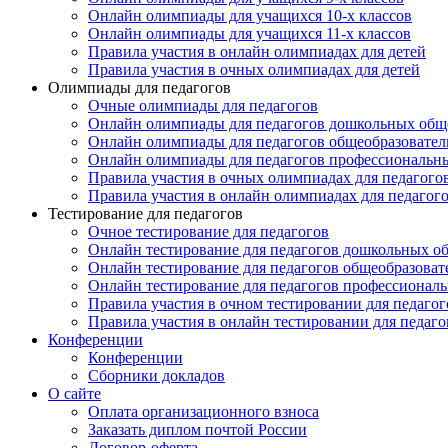
Онлайн олимпиады для учащихся 10-х классов
Онлайн олимпиады для учащихся 11-х классов
Правила участия в онлайн олимпиадах для детей
Правила участия в очных олимпиадах для детей
Олимпиады для педагогов
Очные олимпиады для педагогов
Онлайн олимпиады для педагогов дошкольных общ
Онлайн олимпиады для педагогов общеобразовател
Онлайн олимпиады для педагогов профессиональн
Правила участия в очных олимпиадах для педагого
Правила участия в онлайн олимпиадах для педагог
Тестирование для педагогов
Очное тестирование для педагогов
Онлайн тестирование для педагогов дошкольных о
Онлайн тестирование для педагогов общеобразова
Онлайн тестирование для педагогов профессионал
Правила участия в очном тестировании для педагог
Правила участия в онлайн тестировании для педаго
Конференции
Конференции
Сборники докладов
О сайте
Оплата организационного взноса
Заказать диплом почтой России
Договор-оферта