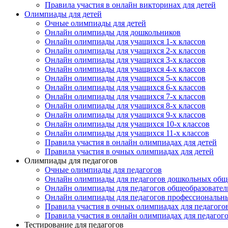
Правила участия в онлайн викторинах для детей
Олимпиады для детей
Очные олимпиады для детей
Онлайн олимпиады для дошкольников
Онлайн олимпиады для учащихся 1-х классов
Онлайн олимпиады для учащихся 2-х классов
Онлайн олимпиады для учащихся 3-х классов
Онлайн олимпиады для учащихся 4-х классов
Онлайн олимпиады для учащихся 5-х классов
Онлайн олимпиады для учащихся 6-х классов
Онлайн олимпиады для учащихся 7-х классов
Онлайн олимпиады для учащихся 8-х классов
Онлайн олимпиады для учащихся 9-х классов
Онлайн олимпиады для учащихся 10-х классов
Онлайн олимпиады для учащихся 11-х классов
Правила участия в онлайн олимпиадах для детей
Правила участия в очных олимпиадах для детей
Олимпиады для педагогов
Очные олимпиады для педагогов
Онлайн олимпиады для педагогов дошкольных общ
Онлайн олимпиады для педагогов общеобразовател
Онлайн олимпиады для педагогов профессиональн
Правила участия в очных олимпиадах для педагого
Правила участия в онлайн олимпиадах для педагог
Тестирование для педагогов