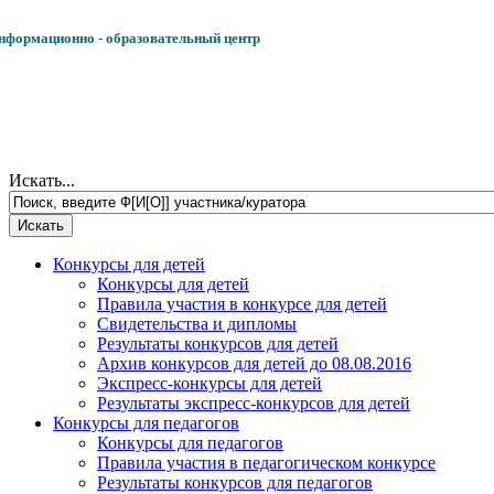
формационно - образовательный центр
Искать...
Конкурсы для детей
Конкурсы для детей
Правила участия в конкурсе для детей
Свидетельства и дипломы
Результаты конкурсов для детей
Архив конкурсов для детей до 08.08.2016
Экспресс-конкурсы для детей
Результаты экспресс-конкурсов для детей
Конкурсы для педагогов
Конкурсы для педагогов
Правила участия в педагогическом конкурсе
Результаты конкурсов для педагогов