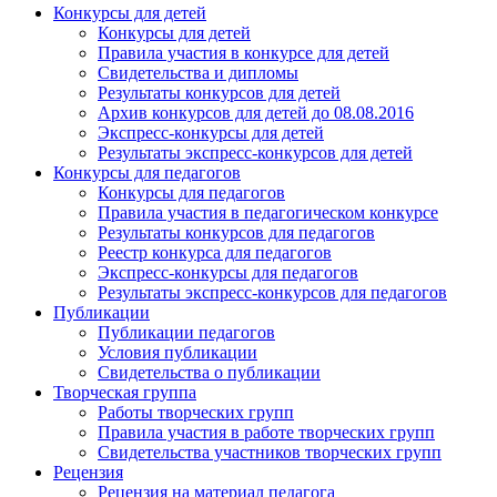
Конкурсы для детей
Конкурсы для детей
Правила участия в конкурсе для детей
Свидетельства и дипломы
Результаты конкурсов для детей
Архив конкурсов для детей до 08.08.2016
Экспресс-конкурсы для детей
Результаты экспресс-конкурсов для детей
Конкурсы для педагогов
Конкурсы для педагогов
Правила участия в педагогическом конкурсе
Результаты конкурсов для педагогов
Реестр конкурса для педагогов
Экспресс-конкурсы для педагогов
Результаты экспресс-конкурсов для педагогов
Публикации
Публикации педагогов
Условия публикации
Свидетельства о публикации
Творческая группа
Работы творческих групп
Правила участия в работе творческих групп
Свидетельства участников творческих групп
Рецензия
Рецензия на материал педагога