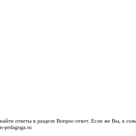
айти ответы в разделе Вопрос-ответ. Если же Вы, к сожа
m-pedagoga.ru