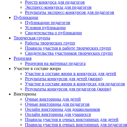
Реестр конкурса для педагогов
Экспресс-конкурсы для педагогов
Результаты экспресс-конкурсов для педагогов
Публикации
Публикации педагогов
Условия публикации
Свидетельства о публикации
Творческая группа
Работы творческих групп
Правила участия в работе творческих групп
Свидетельства участников творческих групп
Рецензия
Рецензия на материал педагога
Участие в составе жюри
Участие в составе жюри в конкурсах для детей
Результаты конкурсов для детей (жюри)
Участие в составе жюри в конкурсах для педагогов
Результаты конкурсов для педагогов (жюри)
Викторины
Очные викторины для детей
Очные викторины для педагогов
Онлайн викторины для дошкольников
Онлайн викторины для учащихся
Правила участия в очных викторинах для детей
Правила участия в очных викторинах для педагого