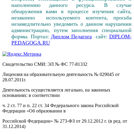
наполнению данного ресурса. В случае
обнаружения вами в процессе изучения сайта,
незаконно используемого контента, просьба
незамедлительно уведомить о данном нарушении
администрацию, путем заполнения специальной
формы. Портал:
Диплом Педагога
сайт:
DIPLOM-
PEDAGOGA.RU
Свидетельство СМИ: ЭЛ № ФС 77-81332
Лицензия на образовательную деятельность № 029045 от
28.07.2011г.
Деятельность осуществляется легально, на законных
основаниях: в соответствии
ч. 2 ст. 77 и п. 22 ст. 34 Федерального закона Российской
Федерации «Об образовании в
Российской Федерации» № 273-ФЗ от 29.12.2012 г. (в ред. от
31.12.2014)