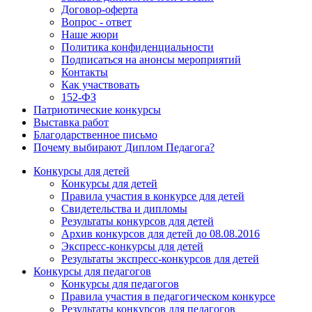
Договор-оферта
Вопрос - ответ
Наше жюри
Политика конфиденциальности
Подписаться на анонсы мероприятий
Контакты
Как участвовать
152-ФЗ
Патриотические конкурсы
Выставка работ
Благодарственное письмо
Почему выбирают Диплом Педагога?
Конкурсы для детей
Конкурсы для детей
Правила участия в конкурсе для детей
Свидетельства и дипломы
Результаты конкурсов для детей
Архив конкурсов для детей до 08.08.2016
Экспресс-конкурсы для детей
Результаты экспресс-конкурсов для детей
Конкурсы для педагогов
Конкурсы для педагогов
Правила участия в педагогическом конкурсе
Результаты конкурсов для педагогов