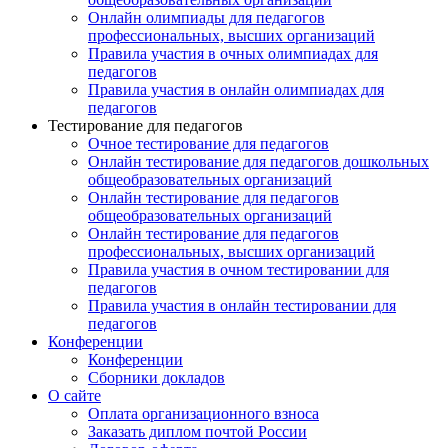
Онлайн олимпиады для педагогов
профессиональных, высших организаций
Правила участия в очных олимпиадах для
педагогов
Правила участия в онлайн олимпиадах для
педагогов
Тестирование для педагогов
Очное тестирование для педагогов
Онлайн тестирование для педагогов дошкольных
общеобразовательных организаций
Онлайн тестирование для педагогов
общеобразовательных организаций
Онлайн тестирование для педагогов
профессиональных, высших организаций
Правила участия в очном тестировании для
педагогов
Правила участия в онлайн тестировании для
педагогов
Конференции
Конференции
Сборники докладов
О сайте
Оплата организационного взноса
Заказать диплом почтой России