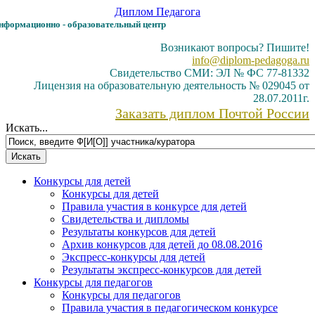
Диплом
Педагога
формационно - образовательный центр
Возникают вопросы? Пишите!
info@diplom-pedagoga.ru
Свидетельство СМИ: ЭЛ № ФС 77-81332
Лицензия на образовательную деятельность № 029045 от
28.07.2011г.
Заказать диплом Почтой России
Искать...
Конкурсы для детей
Конкурсы для детей
Правила участия в конкурсе для детей
Свидетельства и дипломы
Результаты конкурсов для детей
Архив конкурсов для детей до 08.08.2016
Экспресс-конкурсы для детей
Результаты экспресс-конкурсов для детей
Конкурсы для педагогов
Конкурсы для педагогов
Правила участия в педагогическом конкурсе