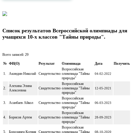
Список результатов Всероссийской олимпиады для
учащихся 10-х классов "Тайны природы".
Всего записей: 29
№
ФИ(O)
Результат
Олимпиада
Дата
Получить
Всероссийская
1.
Акиндин Николай
Свидетельство
олимпиада "Тайны
04-02-2022
природы"
Всероссийская
Алехина Элина
2.
Свидетельство
олимпиада "Тайны
12-05-2021
Алексеевна
природы"
Всероссийская
3.
Асанбаев Айкол
Свидетельство
олимпиада "Тайны
06-03-2023
природы"
Всероссийская
4.
Борисов Артем
Свидетельство
олимпиада "Тайны
28-09-2023
природы"
Всероссийская
5.
Борозинец Ксения
Свидетельство
олимпиада "Тайны
08-10-2020