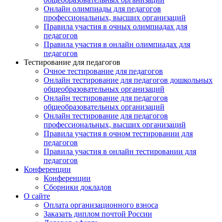
Онлайн олимпиады для педагогов
профессиональных, высших организаций
Правила участия в очных олимпиадах для
педагогов
Правила участия в онлайн олимпиадах для
педагогов
Тестирование для педагогов
Очное тестирование для педагогов
Онлайн тестирование для педагогов дошкольных
общеобразовательных организаций
Онлайн тестирование для педагогов
общеобразовательных организаций
Онлайн тестирование для педагогов
профессиональных, высших организаций
Правила участия в очном тестировании для
педагогов
Правила участия в онлайн тестировании для
педагогов
Конференции
Конференции
Сборники докладов
О сайте
Оплата организационного взноса
Заказать диплом почтой России