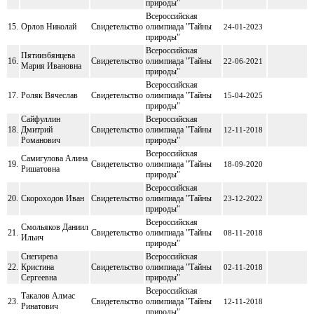
природы"
Всероссийская
15.
Орлов Николай
Свидетельство
олимпиада "Тайны
24-01-2023
природы"
Всероссийская
Пятиизбянцева
16.
Свидетельство
олимпиада "Тайны
22-06-2021
Мария Ивановна
природы"
Всероссийская
17.
Роляк Вячеслав
Свидетельство
олимпиада "Тайны
15-04-2025
природы"
Сайфуллин
Всероссийская
18.
Дмитрий
Свидетельство
олимпиада "Тайны
12-11-2018
Романович
природы"
Всероссийская
Самигулова Алина
19.
Свидетельство
олимпиада "Тайны
18-09-2020
Ришатовна
природы"
Всероссийская
20.
Скороходов Иван
Свидетельство
олимпиада "Тайны
23-12-2022
природы"
Всероссийская
Смольяков Даниил
21.
Свидетельство
олимпиада "Тайны
08-11-2018
Ильич
природы"
Снегирева
Всероссийская
22.
Кристина
Свидетельство
олимпиада "Тайны
02-11-2018
Сергеевна
природы"
Всероссийская
Такалов Алмас
23.
Свидетельство
олимпиада "Тайны
12-11-2018
Ринатович
природы"