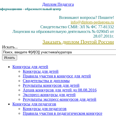
Диплом
Педагога
формационно - образовательный центр
Возникают вопросы? Пишите!
info@diplom-pedagoga.ru
Свидетельство СМИ: ЭЛ № ФС 77-81332
Лицензия на образовательную деятельность № 029045 от
28.07.2011г.
Заказать диплом Почтой России
Искать...
Конкурсы для детей
Конкурсы для детей
Правила участия в конкурсе для детей
Свидетельства и дипломы
Результаты конкурсов для детей
Архив конкурсов для детей до 08.08.2016
Экспресс-конкурсы для детей
Результаты экспресс-конкурсов для детей
Конкурсы для педагогов
Конкурсы для педагогов
Правила участия в педагогическом конкурсе