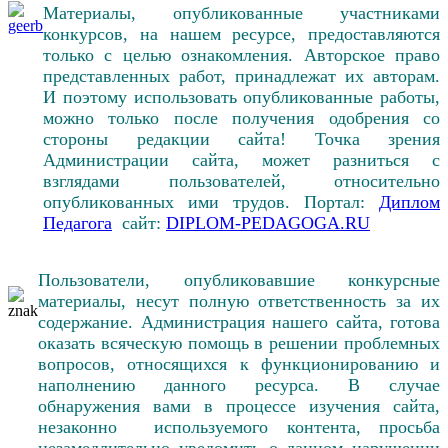
Материалы, опубликованные участниками
конкурсов, на нашем ресурсе, предоставляются
только с целью ознакомления. Авторское право
представленных работ, принадлежат их авторам.
И поэтому использовать опубликованные работы,
можно только после получения одобрения со
стороны редакции сайта! Точка зрения
Администрации сайта, может разниться с
взглядами пользователей, относительно
опубликованных ими трудов. Портал:
Диплом
Педагога
сайт:
DIPLOM-PEDAGOGA.RU
Пользователи, опубликовавшие конкурсные
материалы, несут полную ответственность за их
содержание. Администрация нашего сайта, готова
оказать всяческую помощь в решении проблемных
вопросов, относящихся к функционированию и
наполнению данного ресурса. В случае
обнаружения вами в процессе изучения сайта,
незаконно используемого контента, просьба
незамедлительно уведомить о данном нарушении