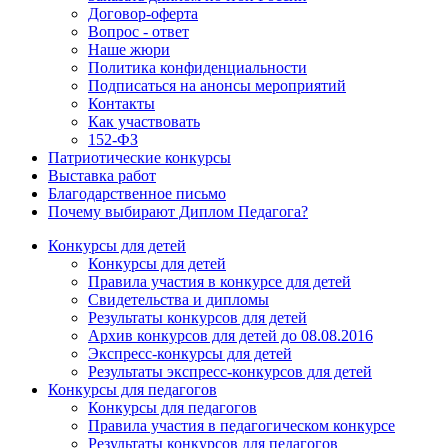
Договор-оферта
Вопрос - ответ
Наше жюри
Политика конфиденциальности
Подписаться на анонсы мероприятий
Контакты
Как участвовать
152-ФЗ
Патриотические конкурсы
Выставка работ
Благодарственное письмо
Почему выбирают Диплом Педагога?
Конкурсы для детей
Конкурсы для детей
Правила участия в конкурсе для детей
Свидетельства и дипломы
Результаты конкурсов для детей
Архив конкурсов для детей до 08.08.2016
Экспресс-конкурсы для детей
Результаты экспресс-конкурсов для детей
Конкурсы для педагогов
Конкурсы для педагогов
Правила участия в педагогическом конкурсе
Результаты конкурсов для педагогов