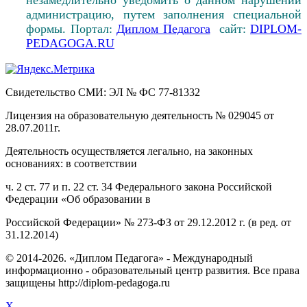
администрацию, путем заполнения специальной
формы. Портал:
Диплом Педагога
сайт:
DIPLOM-
PEDAGOGA.RU
Свидетельство СМИ: ЭЛ № ФС 77-81332
Лицензия на образовательную деятельность № 029045 от
28.07.2011г.
Деятельность осуществляется легально, на законных
основаниях: в соответствии
ч. 2 ст. 77 и п. 22 ст. 34 Федерального закона Российской
Федерации «Об образовании в
Российской Федерации» № 273-ФЗ от 29.12.2012 г. (в ред. от
31.12.2014)
© 2014-2026. «Диплом Педагога» - Международный
информационно - образовательный центр развития. Все права
защищены http://diplom-pedagoga.ru
X